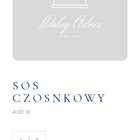
SOS
CZOSNKOWY
4,00
zł
Sos czosnkowy quantity