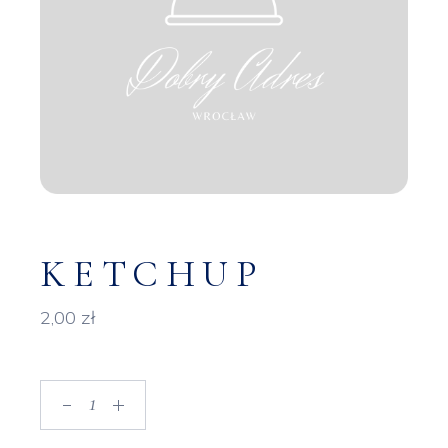
KETCHUP
2,00
zł
Ketchup quantity