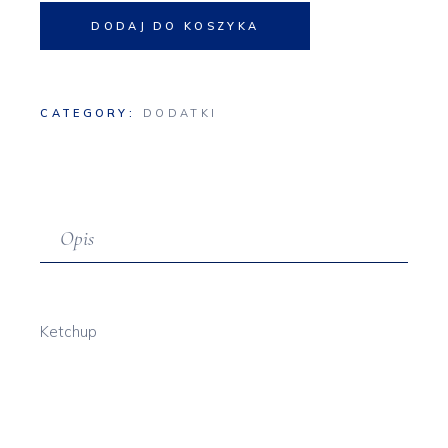
DODAJ DO KOSZYKA
CATEGORY:
DODATKI
Opis
Ketchup