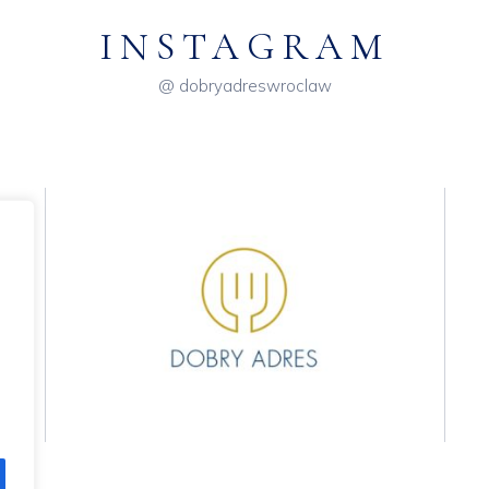
INSTAGRAM
@ dobryadreswroclaw