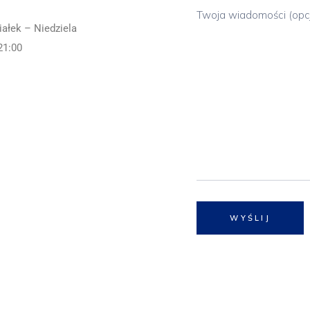
Twoja wiadomości (opc
iałek – Niedziela
21:00
WYŚLIJ