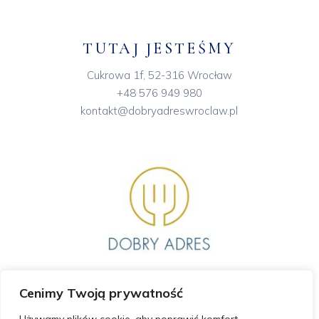
TUTAJ JESTEŚMY
Cukrowa 1f, 52-316 Wrocław
+48 576 949 980
kontakt@dobryadreswroclaw.pl
Cenimy Twoją prywatność
GODZINY OTWARCIA