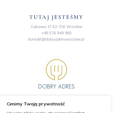
TUTAJ JESTEŚMY
Cukrowa 1f, 52-316 Wrocław
+48 576 949 980
kontakt@dobryadreswroclaw.pl
Cenimy Twoją prywatność
GODZINY OTWARCIA