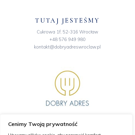
TUTAJ JESTEŚMY
Cukrowa 1f, 52-316 Wrocław
+48 576 949 980
kontakt@dobryadreswroclaw.pl
Cenimy Twoją prywatność
GODZINY OTWARCIA