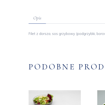
Opis
Filet z dorsza, sos grzybowy (podgrzybki, borowi
PODOBNE PRO