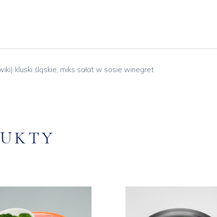
ki) kluski śląskie, miks sałat w sosie winegret
DUKTY