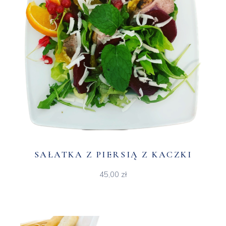
SAŁATKA Z PIERSIĄ Z KACZKI
45,00
zł