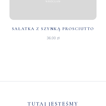
SAŁATKA Z SZYNKĄ PROSCIUTTO
36,00
zł
TUTAJ JESTEŚMY