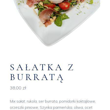
SAŁATKA Z
BURRATĄ
38,00
zł
Mix sałat, rukola, ser burrata, pomidorki koktajlowe,
orzeszki piniowe, Szynka parmeńska, oliwa, ocet