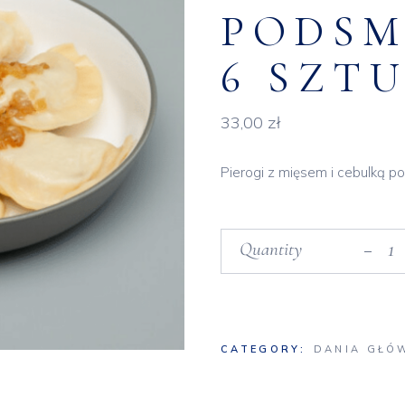
PODSM
6 SZT
33,00
zł
Pierogi z mięsem i cebulką 
Pierogi z mięsem i cebulk
Quantity
CATEGORY:
DANIA GŁÓ