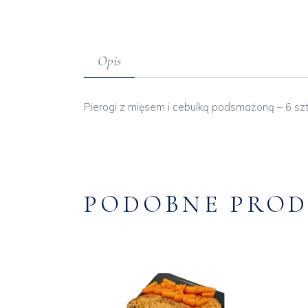
Opis
Pierogi z mięsem i cebulką podsmażoną – 6 sz
PODOBNE PRO