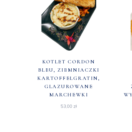
KOTLET CORDON
BLEU, ZIEMNIACZKI
KARTOFFELGRATIN,
GLAZUROWANE
MARCHEWKI
W
53,00
zł