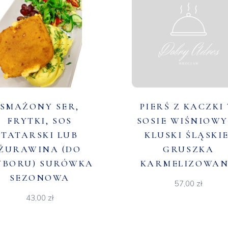
SMAŻONY SER,
PIERŚ Z KACZKI
FRYTKI, SOS
SOSIE WIŚNIOWY
TATARSKI LUB
KLUSKI ŚLĄSKIE
ŻURAWINA (DO
GRUSZKA
YBORU) SURÓWKA
KARMELIZOWA
SEZONOWA
57,00
zł
43,00
zł