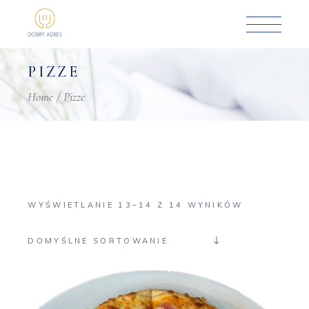
Skip
to
the
content
PIZZE
Home
Pizze
WYŚWIETLANIE 13–14 Z 14 WYNIKÓW
DOMYŚLNE SORTOWANIE