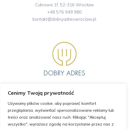
Cukrowa 1f, 52-316 Wrocław
+48 576 949 980
kontakt@dobryadreswroclaw.pl
Cenimy Twoją prywatność
GODZINY OTWARCIA
Używamy plików cookie, aby poprawić komfort
przeglądania, wyświetlać spersonalizowane reklamy lub
Poniedziałek – Piątek 12:00 – 21:00
treści oraz analizować nasz ruch. Klikając "Akceptuj
Sobota 12:00 – 21:00
wszystko", wyrażasz zgodę na korzystanie przez nas z
Niedziela 12:00 – 21:00